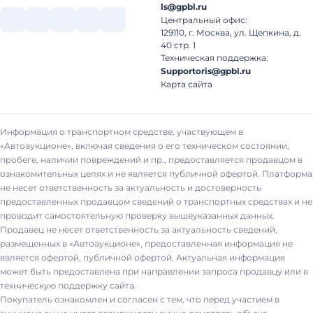
ls@gpbl.ru
Центральный офис:
129110, г. Москва, ул. Щепкина, д.
40 стр. 1
Техническая поддержка:
Supportoris@gpbl.ru
Карта сайта
Информация о транспортном средстве, участвующем в
«Автоаукционе», включая сведения о его техническом состоянии,
пробеге, наличии повреждений и пр., предоставляется продавцом в
ознакомительных целях и не является публичной офертой. Платформа
не несет ответственность за актуальность и достоверность
предоставленных продавцом сведений о транспортных средствах и не
проводит самостоятельную проверку вышеуказанных данных.
Продавец не несет ответственность за актуальность сведений,
размещенных в «Автоаукционе», предоставленная информация не
является офертой, публичной офертой. Актуальная информация
может быть предоставлена при направлении запроса продавцу или в
техническую поддержку сайта.
Покупатель ознакомлен и согласен с тем, что перед участием в