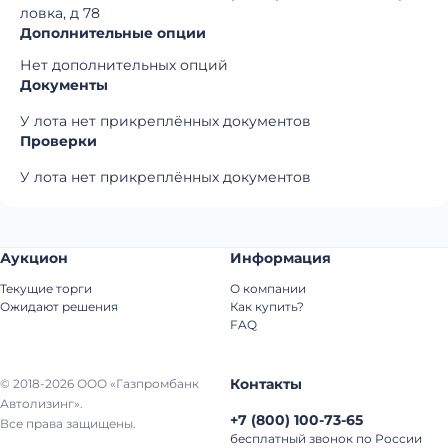
ловка, д 78
Дополнительные опции
Нет дополнительных опций
Документы
У лота нет прикреплённых документов
Проверки
У лота нет прикреплённых документов
Аукцион
Информация
Текущие торги
О компании
Ожидают решения
Как купить?
FAQ
Контакты
© 2018-2026 ООО «Газпромбанк
Автолизинг».
+7
(
800
)
100-73-65
Все права защищены.
бесплатный звонок по России