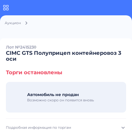
Аукцион
Лот №241523
0
CIMC GTS Полуприцеп контейнеровоз 3
оси
Торги остановлены
Автомобиль не продан
Возможно скоро он появится вновь
Подробная информация по торгам