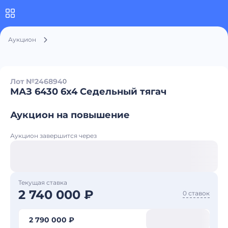
Аукцион
Лот №246894
0
МАЗ 6430 6x4 Седельный тягач
Аукцион на повышение
Аукцион завершится через
Текущая ставка
2 740 000 ₽
0 ставок
2 790 000 ₽