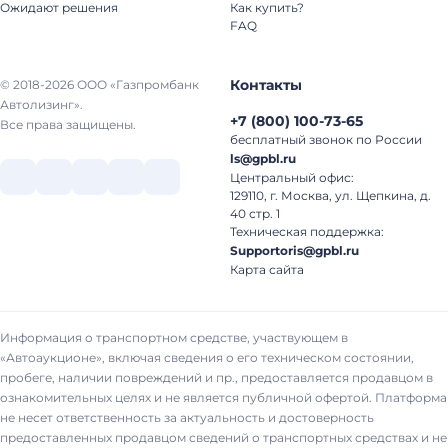
Ожидают решения
Как купить?
FAQ
Контакты
© 2018-2026 ООО «Газпромбанк
Автолизинг».
+7
(
800
)
100-73-65
Все права защищены.
бесплатный звонок по России
ls@gpbl.ru
Центральный офис:
129110, г. Москва, ул. Щепкина, д.
40 стр. 1
Техническая поддержка:
Supportoris@gpbl.ru
Карта сайта
Информация о транспортном средстве, участвующем в
«Автоаукционе», включая сведения о его техническом состоянии,
пробеге, наличии повреждений и пр., предоставляется продавцом в
ознакомительных целях и не является публичной офертой. Платформа
не несет ответственность за актуальность и достоверность
предоставленных продавцом сведений о транспортных средствах и не