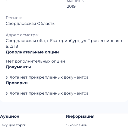
-
машины:
2019
Регион:
Свердловская Область
Адрес осмотра:
Свердловская обл, г Екатеринбург, ул Профессионало
в, д 18
Дополнительные опции
Нет дополнительных опций
Документы
У лота нет прикреплённых документов
Проверки
У лота нет прикреплённых документов
Аукцион
Информация
Текущие торги
О компании