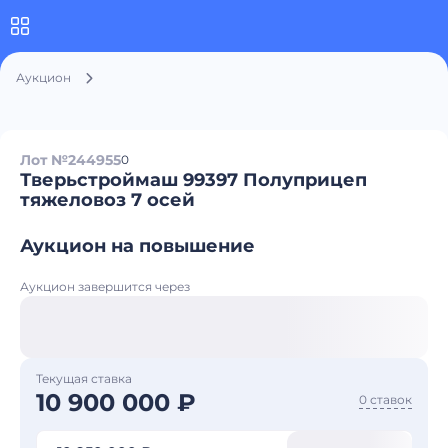
Аукцион
Лот №244955
0
Тверьстроймаш 99397 Полуприцеп
тяжеловоз 7 осей
Аукцион на повышение
Аукцион завершится через
Текущая ставка
10 900 000 ₽
0 ставок