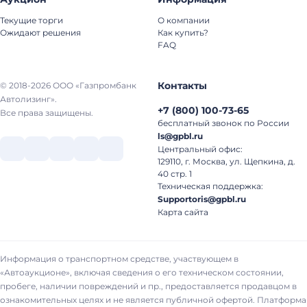
Текущие торги
О компании
Ожидают решения
Как купить?
FAQ
Контакты
© 2018-2026 ООО «Газпромбанк
Автолизинг».
+7
(
800
)
100-73-65
Все права защищены.
бесплатный звонок по России
ls@gpbl.ru
Центральный офис:
129110, г. Москва, ул. Щепкина, д.
40 стр. 1
Техническая поддержка:
Supportoris@gpbl.ru
Карта сайта
Информация о транспортном средстве, участвующем в
«Автоаукционе», включая сведения о его техническом состоянии,
пробеге, наличии повреждений и пр., предоставляется продавцом в
ознакомительных целях и не является публичной офертой. Платформа