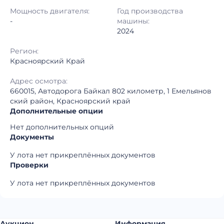
Регион:
Красноярский Край
Мощность двигателя:
Год производства
-
машины:
2024
Регион:
Красноярский Край
Адрес осмотра:
660015, Автодорога Байкал 802 километр, 1 ​Емельянов
ский район, Красноярский край​
Дополнительные опции
Нет дополнительных опций
Документы
У лота нет прикреплённых документов
Проверки
У лота нет прикреплённых документов
Аукцион
Информация