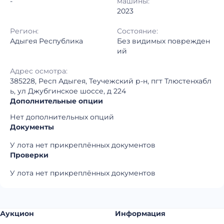
-
машины:
2023
Регион:
Состояние:
Адыгея Республика
Без видимых поврежден
ий
Адрес осмотра:
385228, Респ Адыгея, Теучежский р-н, пгт Тлюстенхабл
ь, ул Джубгинское шоссе, д 224
Дополнительные опции
Нет дополнительных опций
Документы
У лота нет прикреплённых документов
Проверки
У лота нет прикреплённых документов
Аукцион
Информация