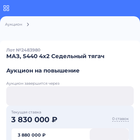
Аукцион
Лот №248398
0
МАЗ, 5440 4x2 Седельный тягач
Аукцион на повышение
Аукцион завершится через
Текущая ставка
3 830 000 ₽
0 ставок
3 880 000 ₽