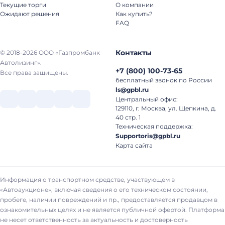
Текущие торги
О компании
Ожидают решения
Как купить?
FAQ
Контакты
© 2018-2026 ООО «Газпромбанк
Автолизинг».
+7
(
800
)
100-73-65
Все права защищены.
бесплатный звонок по России
ls@gpbl.ru
Центральный офис:
129110, г. Москва, ул. Щепкина, д.
40 стр. 1
Техническая поддержка:
Supportoris@gpbl.ru
Карта сайта
Информация о транспортном средстве, участвующем в
«Автоаукционе», включая сведения о его техническом состоянии,
пробеге, наличии повреждений и пр., предоставляется продавцом в
ознакомительных целях и не является публичной офертой. Платформа
не несет ответственность за актуальность и достоверность