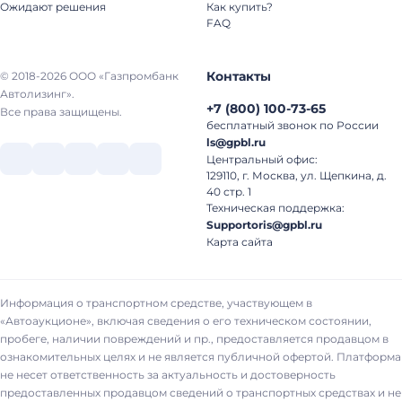
Ожидают решения
Как купить?
FAQ
Контакты
© 2018-2026 ООО «Газпромбанк
Автолизинг».
+7
(
800
)
100-73-65
Все права защищены.
бесплатный звонок по России
ls@gpbl.ru
Центральный офис:
129110, г. Москва, ул. Щепкина, д.
40 стр. 1
Техническая поддержка:
Supportoris@gpbl.ru
Карта сайта
Информация о транспортном средстве, участвующем в
«Автоаукционе», включая сведения о его техническом состоянии,
пробеге, наличии повреждений и пр., предоставляется продавцом в
ознакомительных целях и не является публичной офертой. Платформа
не несет ответственность за актуальность и достоверность
предоставленных продавцом сведений о транспортных средствах и не