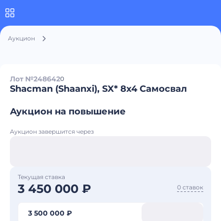
Аукцион
Лот №248642
0
Shacman (Shaanxi), SX* 8x4 Самосвал
Аукцион на повышение
Аукцион завершится через
Текущая ставка
3 450 000 ₽
0 ставок
3 500 000 ₽