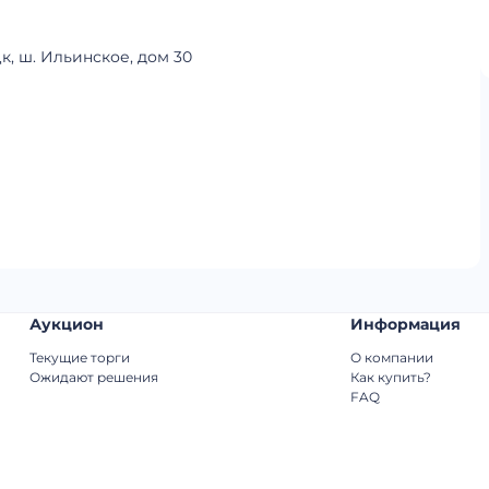
к, ш. Ильинское, дом 30
Аукцион
Информация
Текущие торги
О компании
Ожидают решения
Как купить?
FAQ