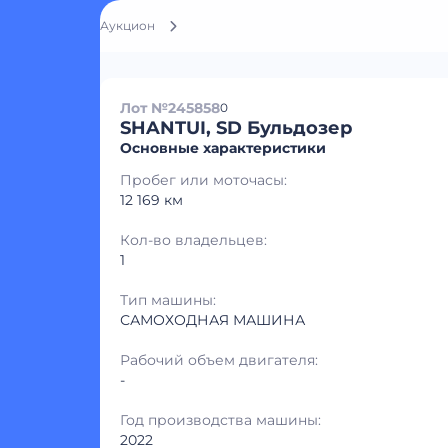
Аукцион
Лот №245858
0
SHANTUI, SD Бульдозер
Основные характеристики
Пробег или моточасы:
12 169 км
Кол-во владельцев:
1
Тип машины:
САМОХОДНАЯ МАШИНА
Рабочий объем двигателя:
-
Год производства машины:
2022