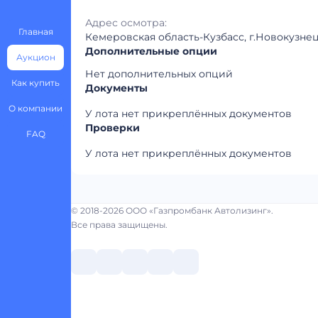
Адрес осмотра:
Главная
Кемеровская область-Кузбасс, г.Новокузнец
Дополнительные опции
Аукцион
Нет дополнительных опций
Как купить
Документы
О компании
У лота нет прикреплённых документов
Проверки
FAQ
У лота нет прикреплённых документов
© 2018-2026 ООО «Газпромбанк Автолизинг».
Все права защищены.