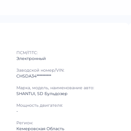
ПСМ/ПТС:
Электронный
Заводской номер/VIN:
CHSDA34**********
Марка, модель, наименование авто:
SHANTUI, SD Бульдозер
Мощность двигателя:
-
Регион:
Кемеровская Область