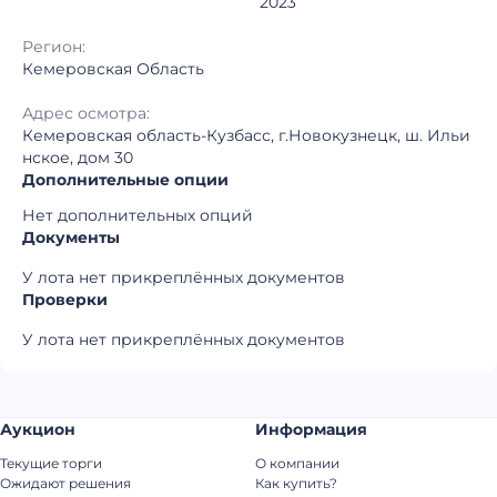
2023
Регион:
Кемеровская Область
Адрес осмотра:
Кемеровская область-Кузбасс, г.Новокузнецк, ш. Ильи
нское, дом 30
Дополнительные опции
Нет дополнительных опций
Документы
У лота нет прикреплённых документов
Проверки
У лота нет прикреплённых документов
Аукцион
Информация
Текущие торги
О компании
Ожидают решения
Как купить?