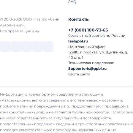
FAQ
Контакты
© 2018-2026 ООО «Газпромбанк
Автолизинг».
+7
(
800
)
100-73-65
Все права защищены.
бесплатный звонок по России
ls@gpbl.ru
Центральный офис:
129110, г. Москва, ул. Щепкина, д.
40 стр. 1
Техническая поддержка:
Supportoris@gpbl.ru
Карта сайта
Информация о транспортном средстве, участвующем в
«Автоаукционе», включая сведения о его техническом состоянии,
пробеге, наличии повреждений и пр., предоставляется продавцом в
ознакомительных целях и не является публичной офертой. Платформа
не несет ответственность за актуальность и достоверность
предоставленных продавцом сведений о транспортных средствах и не
проводит самостоятельную проверку вышеуказанных данных.