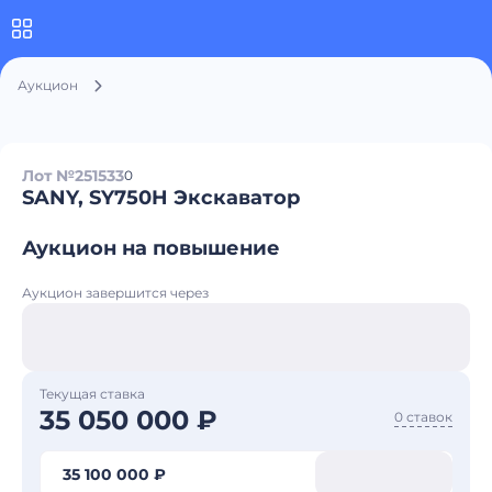
Аукцион
Лот №251533
0
SANY, SY750H Экскаватор
Аукцион на повышение
Аукцион завершится через
Текущая ставка
35 050 000 ₽
0 ставок
35 100 000 ₽