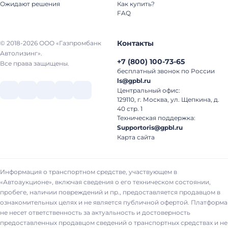
Ожидают решения
Как купить?
FAQ
Контакты
© 2018-2026 ООО «Газпромбанк
Автолизинг».
+7
(
800
)
100-73-65
Все права защищены.
бесплатный звонок по России
ls@gpbl.ru
Центральный офис:
129110, г. Москва, ул. Щепкина, д.
40 стр. 1
Техническая поддержка:
Supportoris@gpbl.ru
Карта сайта
Информация о транспортном средстве, участвующем в
«Автоаукционе», включая сведения о его техническом состоянии,
пробеге, наличии повреждений и пр., предоставляется продавцом в
ознакомительных целях и не является публичной офертой. Платформа
не несет ответственность за актуальность и достоверность
предоставленных продавцом сведений о транспортных средствах и не