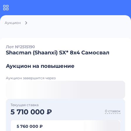
Аукцион
Лот №251519
0
Shacman (Shaanxi) SX* 8x4 Самосвал
Аукцион на повышение
Аукцион завершится через
Текущая ставка
5 710 000 ₽
0 ставок
5 760 000 ₽