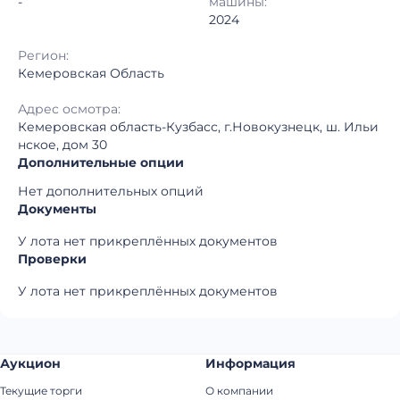
-
машины:
2024
Регион:
Кемеровская Область
Адрес осмотра:
Кемеровская область-Кузбасс, г.Новокузнецк, ш. Ильи
нское, дом 30
Дополнительные опции
Нет дополнительных опций
Документы
У лота нет прикреплённых документов
Проверки
У лота нет прикреплённых документов
Аукцион
Информация
Текущие торги
О компании