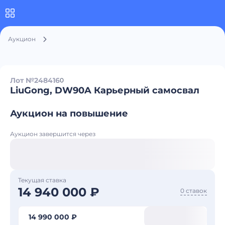
Аукцион
Лот №248416
0
LiuGong, DW90A Карьерный самосвал
Аукцион на повышение
Аукцион завершится через
Текущая ставка
14 940 000 ₽
0 ставок
14 990 000 ₽