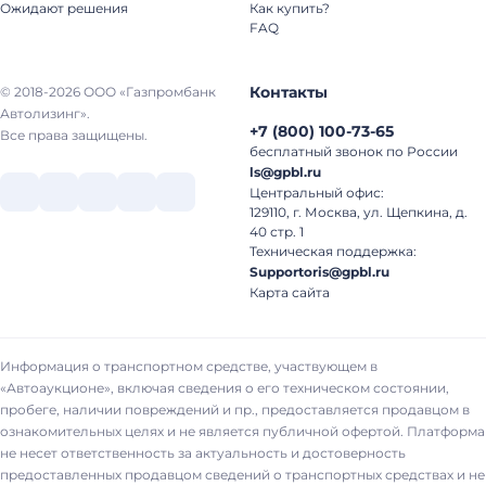
Ожидают решения
Как купить?
FAQ
Контакты
© 2018-2026 ООО «Газпромбанк
Автолизинг».
+7
(
800
)
100-73-65
Все права защищены.
бесплатный звонок по России
ls@gpbl.ru
Центральный офис:
129110, г. Москва, ул. Щепкина, д.
40 стр. 1
Техническая поддержка:
Supportoris@gpbl.ru
Карта сайта
Информация о транспортном средстве, участвующем в
«Автоаукционе», включая сведения о его техническом состоянии,
пробеге, наличии повреждений и пр., предоставляется продавцом в
ознакомительных целях и не является публичной офертой. Платформа
не несет ответственность за актуальность и достоверность
предоставленных продавцом сведений о транспортных средствах и не