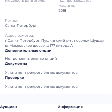
Мощность двигателя:
Год производства
Регион:
Санкт-Петербург
-
машины:
2018
Регион:
Санкт-Петербург
Адрес осмотра:
г Санкт-Петербург, Пушкинский р-н, поселок Шушар
ы, Московское шоссе, д 177 литера А
Дополнительные опции
Нет дополнительных опций
Документы
У лота нет прикреплённых документов
Проверки
У лота нет прикреплённых документов
Аукцион
Информация