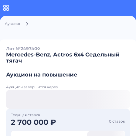
Аукцион
Лот №249740
0
Mercedes-Benz, Actros 6x4 Седельный
тягач
Аукцион на повышение
Аукцион завершится через
Текущая ставка
2 700 000 ₽
0 ставок