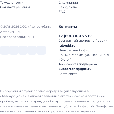
Текущие торги
О компании
Ожидают решения
Как купить?
FAQ
Контакты
© 2018-2026 ООО «Газпромбанк
Автолизинг».
+7
(
800
)
100-73-65
Все права защищены.
бесплатный звонок по России
ls@gpbl.ru
Центральный офис:
129110, г. Москва, ул. Щепкина, д.
40 стр. 1
Техническая поддержка:
Supportoris@gpbl.ru
Карта сайта
Информация о транспортном средстве, участвующем в
«Автоаукционе», включая сведения о его техническом состоянии,
пробеге, наличии повреждений и пр., предоставляется продавцом в
ознакомительных целях и не является публичной офертой. Платформа
не несет ответственность за актуальность и достоверность