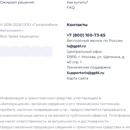
Ожидают решения
Как купить?
FAQ
Контакты
© 2018-2026 ООО «Газпромбанк
Автолизинг».
+7
(
800
)
100-73-65
Все права защищены.
бесплатный звонок по России
ls@gpbl.ru
Центральный офис:
129110, г. Москва, ул. Щепкина, д.
40 стр. 1
Техническая поддержка:
Supportoris@gpbl.ru
Карта сайта
Информация о транспортном средстве, участвующем в
«Автоаукционе», включая сведения о его техническом состоянии,
пробеге, наличии повреждений и пр., предоставляется продавцом в
ознакомительных целях и не является публичной офертой. Платформа
не несет ответственность за актуальность и достоверность
предоставленных продавцом сведений о транспортных средствах и не