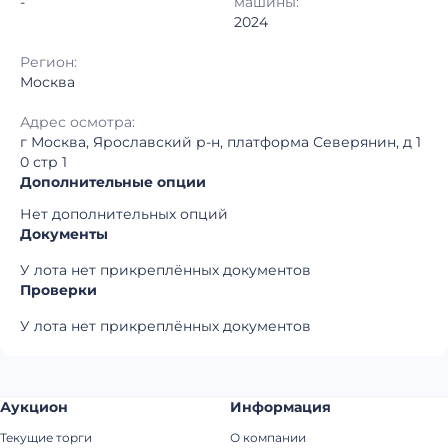
-
машины:
2024
Регион:
Москва
Адрес осмотра:
г Москва, Ярославский р-н, платформа Северянин, д 1
0 стр 1
Дополнительные опции
Нет дополнительных опций
Документы
У лота нет прикреплённых документов
Проверки
У лота нет прикреплённых документов
Аукцион
Информация
Текущие торги
О компании