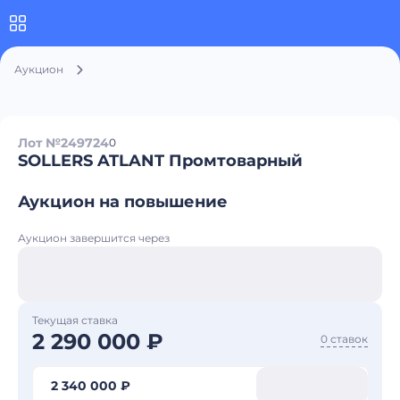
Аукцион
Лот №249724
0
SOLLERS ATLANT Промтоварный
Аукцион на повышение
Аукцион завершится через
Текущая ставка
2 290 000 ₽
0 ставок
2 340 000 ₽