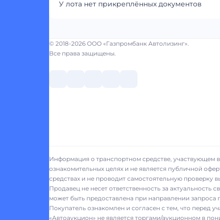
У лота нет прикреплённых документов
© 2018-2026 ООО «Газпромбанк Автолизинг».
Все права защищены.
Информация о транспортном средстве, участвующем в 
ознакомительных целях и не является публичной офер
средствах и не проводит самостоятельную проверку 
Продавец не несет ответственность за актуальность 
может быть предоставлена при направлении запроса п
Покупатель ознакомлен и согласен с тем, что перед у
«Автоаукцион» не является торгами/аукционном в пон