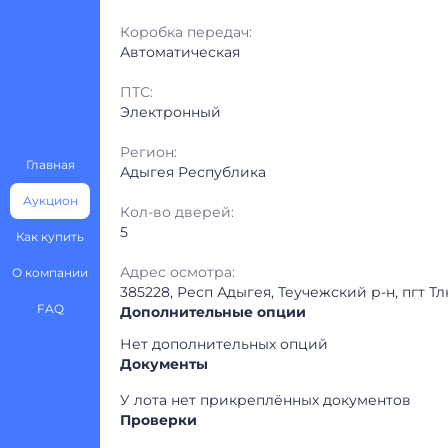
Коробка передач:
Автоматическая
ПТС:
Электронный
Регион:
Главная
Адыгея Республика
Аукцион
Кол-во дверей:
5
Как купить
Адрес осмотра:
О компании
385228, Респ Адыгея, Теучежский р-н, пгт Т
FAQ
Дополнительные опции
Нет дополнительных опций
Документы
У лота нет прикреплённых документов
Проверки