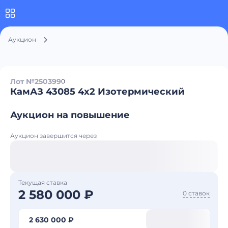
Аукцион
Лот №250399
0
КамАЗ 43085 4x2 Изотермический
Аукцион на повышение
Аукцион завершится через
Текущая ставка
2 580 000 ₽
0 ставок
2 630 000 ₽