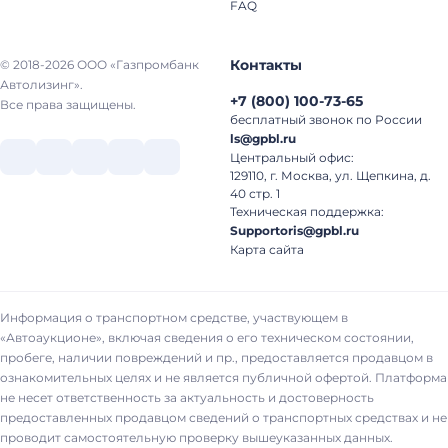
FAQ
Контакты
© 2018-2026 ООО «Газпромбанк
Автолизинг».
+7
(
800
)
100-73-65
Все права защищены.
бесплатный звонок по России
ls@gpbl.ru
Центральный офис:
129110, г. Москва, ул. Щепкина, д.
40 стр. 1
Техническая поддержка:
Supportoris@gpbl.ru
Карта сайта
Информация о транспортном средстве, участвующем в
«Автоаукционе», включая сведения о его техническом состоянии,
пробеге, наличии повреждений и пр., предоставляется продавцом в
ознакомительных целях и не является публичной офертой. Платформа
не несет ответственность за актуальность и достоверность
предоставленных продавцом сведений о транспортных средствах и не
проводит самостоятельную проверку вышеуказанных данных.