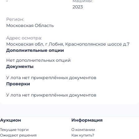
-
машины:
2023
Регион:
Московская Область
Адрес осмотра:
Московская обл, г Лобня, Краснополянское шоссе д.7
Дополнительные опции
Нет дополнительных опций
Документы
У лота нет прикреплённых документов
Проверки
У лота нет прикреплённых документов
Аукцион
Информация
Текущие торги
О компании
Ожидают решения
Как купить?