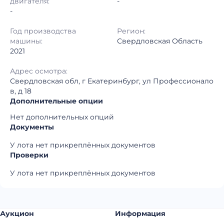
двигателя:
-
-
Год производства
Регион:
машины:
Свердловская Область
2021
Адрес осмотра:
Свердловская обл, г Екатеринбург, ул Профессионало
в, д 18
Дополнительные опции
Нет дополнительных опций
Документы
У лота нет прикреплённых документов
Проверки
У лота нет прикреплённых документов
Аукцион
Информация