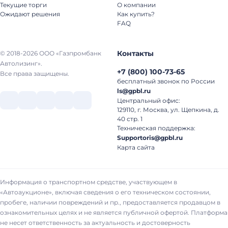
Текущие торги
О компании
Ожидают решения
Как купить?
FAQ
Контакты
© 2018-2026 ООО «Газпромбанк
Автолизинг».
+7
(
800
)
100-73-65
Все права защищены.
бесплатный звонок по России
ls@gpbl.ru
Центральный офис:
129110, г. Москва, ул. Щепкина, д.
40 стр. 1
Техническая поддержка:
Supportoris@gpbl.ru
Карта сайта
Информация о транспортном средстве, участвующем в
«Автоаукционе», включая сведения о его техническом состоянии,
пробеге, наличии повреждений и пр., предоставляется продавцом в
ознакомительных целях и не является публичной офертой. Платформа
не несет ответственность за актуальность и достоверность