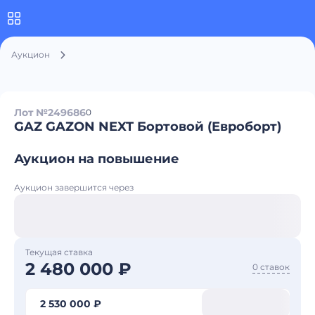
Аукцион
Лот №249686
0
GAZ GAZON NEXT Бортовой (Евроборт)
Аукцион на повышение
Аукцион завершится через
Текущая ставка
2 480 000 ₽
0 ставок
2 530 000 ₽