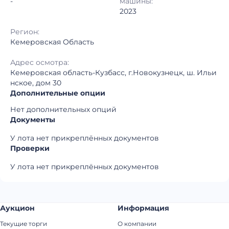
-
машины:
2023
Регион:
Кемеровская Область
Адрес осмотра:
Кемеровская область-Кузбасс, г.Новокузнецк, ш. Ильи
нское, дом 30
Дополнительные опции
Нет дополнительных опций
Документы
У лота нет прикреплённых документов
Проверки
У лота нет прикреплённых документов
Аукцион
Информация
Текущие торги
О компании