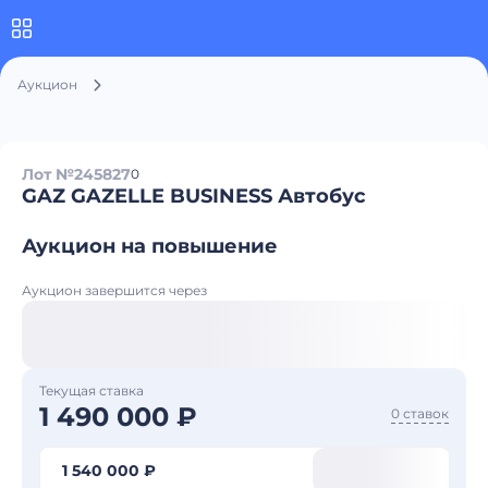
Аукцион
Лот №245827
0
GAZ GAZELLE BUSINESS Автобус
Аукцион на повышение
Аукцион завершится через
Текущая ставка
1 490 000 ₽
0 ставок
1 540 000 ₽