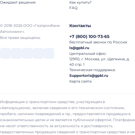
Ожидают решения
Как купить?
FAQ
Контакты
© 2018-2026 ООО «Газпромбанк
Автолизинг».
+7
(
800
)
100-73-65
Все права защищены.
бесплатный звонок по России
ls@gpbl.ru
Центральный офис:
129110, г. Москва, ул. Щепкина, д.
40 стр. 1
Техническая поддержка:
Supportoris@gpbl.ru
Карта сайта
Информация о транспортном средстве, участвующем в
«Автоаукционе», включая сведения о его техническом состоянии,
пробеге, наличии повреждений и пр., предоставляется продавцом в
ознакомительных целях и не является публичной офертой. Платформа
не несет ответственность за актуальность и достоверность
предоставленных продавцом сведений о транспортных средствах и не