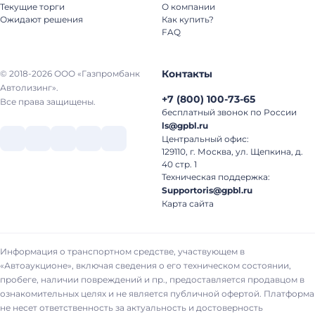
Текущие торги
О компании
Ожидают решения
Как купить?
FAQ
Контакты
© 2018-2026 ООО «Газпромбанк
Автолизинг».
+7
(
800
)
100-73-65
Все права защищены.
бесплатный звонок по России
ls@gpbl.ru
Центральный офис:
129110, г. Москва, ул. Щепкина, д.
40 стр. 1
Техническая поддержка:
Supportoris@gpbl.ru
Карта сайта
Информация о транспортном средстве, участвующем в
«Автоаукционе», включая сведения о его техническом состоянии,
пробеге, наличии повреждений и пр., предоставляется продавцом в
ознакомительных целях и не является публичной офертой. Платформа
не несет ответственность за актуальность и достоверность