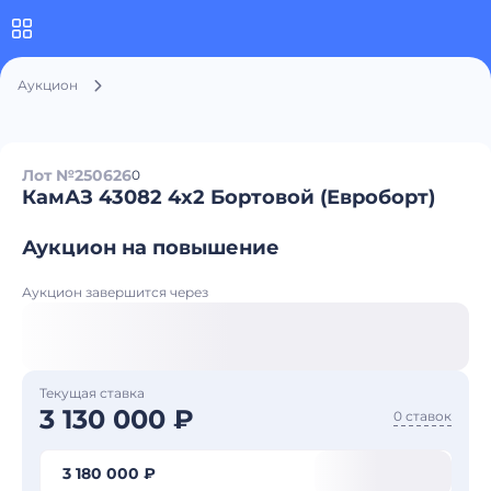
Аукцион
Лот №250626
0
КамАЗ 43082 4x2 Бортовой (Евроборт)
Аукцион на повышение
Аукцион завершится через
Текущая ставка
3 130 000 ₽
0 ставок
3 180 000 ₽