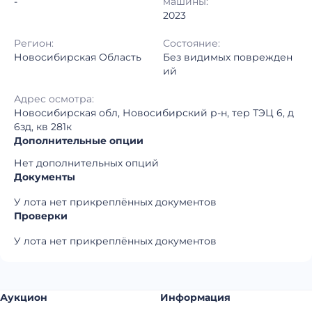
-
машины:
2023
Регион:
Состояние:
Новосибирская Область
Без видимых поврежден
ий
Адрес осмотра:
Новосибирская обл, Новосибирский р-н, тер ТЭЦ 6, д
6зд, кв 281к
Дополнительные опции
Нет дополнительных опций
Документы
У лота нет прикреплённых документов
Проверки
У лота нет прикреплённых документов
Аукцион
Информация