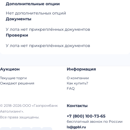
Дополнительные опции
Нет дополнительных опций
Документы
У лота нет прикреплённых документов
Проверки
У лота нет прикреплённых документов
Аукцион
Информация
Текущие торги
О компании
Ожидают решения
Как купить?
FAQ
Контакты
© 2018-2026 ООО «Газпромбанк
Автолизинг».
+7
(
800
)
100-73-65
Все права защищены.
бесплатный звонок по России
ls@gpbl.ru