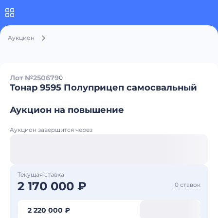
Аукцион
Лот №250679
0
Тонар 9595 Полуприцеп самосвальный
Аукцион на повышение
Аукцион завершится через
Текущая ставка
2 170 000 ₽
0 ставок
2 220 000 ₽