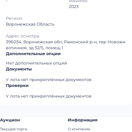
-
машины:
2023
Регион:
Воронежская Область
Адрес осмотра:
396034, Воронежская обл, Рамонский р-н, тер Новожи
вотинное, зд 52/5, помещ 1
Дополнительные опции
Нет дополнительных опций
Документы
У лота нет прикреплённых документов
Проверки
У лота нет прикреплённых документов
Аукцион
Информация
Текущие торги
О компании