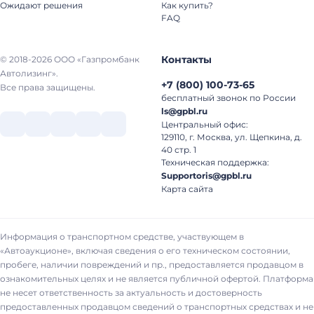
Ожидают решения
Как купить?
FAQ
Контакты
© 2018-2026 ООО «Газпромбанк
Автолизинг».
+7
(
800
)
100-73-65
Все права защищены.
бесплатный звонок по России
ls@gpbl.ru
Центральный офис:
129110, г. Москва, ул. Щепкина, д.
40 стр. 1
Техническая поддержка:
Supportoris@gpbl.ru
Карта сайта
Информация о транспортном средстве, участвующем в
«Автоаукционе», включая сведения о его техническом состоянии,
пробеге, наличии повреждений и пр., предоставляется продавцом в
ознакомительных целях и не является публичной офертой. Платформа
не несет ответственность за актуальность и достоверность
предоставленных продавцом сведений о транспортных средствах и не