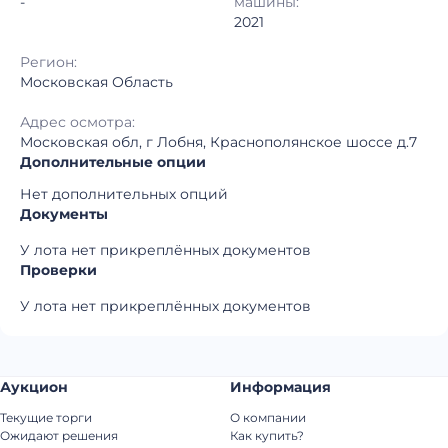
-
машины:
2021
Регион:
Московская Область
Адрес осмотра:
Московская обл, г Лобня, Краснополянское шоссе д.7
Дополнительные опции
Нет дополнительных опций
Документы
У лота нет прикреплённых документов
Проверки
У лота нет прикреплённых документов
Аукцион
Информация
Текущие торги
О компании
Ожидают решения
Как купить?