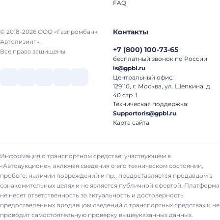
FAQ
Контакты
© 2018-2026 ООО «Газпромбанк
Автолизинг».
+7
(
800
)
100-73-65
Все права защищены.
бесплатный звонок по России
ls@gpbl.ru
Центральный офис:
129110, г. Москва, ул. Щепкина, д.
40 стр. 1
Техническая поддержка:
Supportoris@gpbl.ru
Карта сайта
Информация о транспортном средстве, участвующем в
«Автоаукционе», включая сведения о его техническом состоянии,
пробеге, наличии повреждений и пр., предоставляется продавцом в
ознакомительных целях и не является публичной офертой. Платформа
не несет ответственность за актуальность и достоверность
предоставленных продавцом сведений о транспортных средствах и не
проводит самостоятельную проверку вышеуказанных данных.