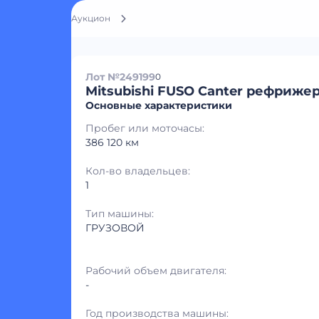
Аукцион
Лот №249199
0
Mitsubishi FUSO Canter рефриже
Основные характеристики
Пробег или моточасы:
386 120 км
Кол-во владельцев:
1
Тип машины:
ГРУЗОВОЙ
Рабочий объем двигателя:
-
Год производства машины: