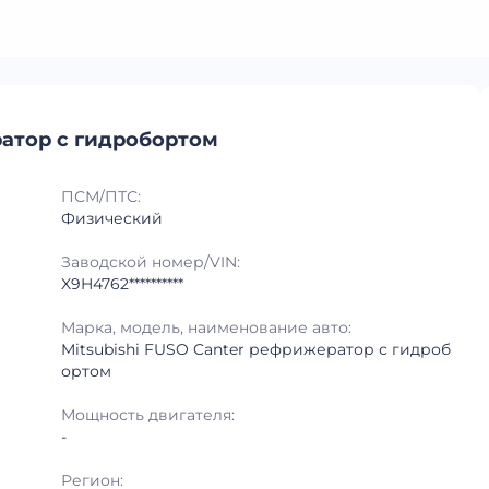
ратор с гидробортом
ПСМ/ПТС:
Физический
Заводской номер/VIN:
X9H4762**********
Марка, модель, наименование авто:
Mitsubishi FUSO Canter рефрижератор с гидроб
ортом
Мощность двигателя:
-
Регион: