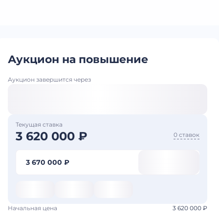
Аукцион на повышение
Аукцион завершится через
Текущая ставка
3 620 000 ₽
0 ставок
3 670 000 ₽
Начальная цена
3 620 000 ₽