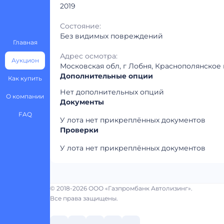
2019
Состояние:
Без видимых повреждений
Главная
Адрес осмотра:
Аукцион
Московская обл, г Лобня, Краснополянское 
Дополнительные опции
Как купить
Нет дополнительных опций
О компании
Документы
FAQ
У лота нет прикреплённых документов
Проверки
У лота нет прикреплённых документов
© 2018-2026 ООО «Газпромбанк Автолизинг».
Все права защищены.