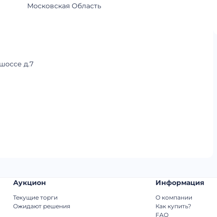
Московская Область
шоссе д.7
Аукцион
Информация
Текущие торги
О компании
Ожидают решения
Как купить?
FAQ