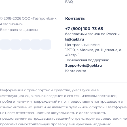
FAQ
Контакты
© 2018-2026 ООО «Газпромбанк
Автолизинг».
+7
(
800
)
100-73-65
Все права защищены.
бесплатный звонок по России
ls@gpbl.ru
Центральный офис:
129110, г. Москва, ул. Щепкина, д.
40 стр. 1
Техническая поддержка:
Supportoris@gpbl.ru
Карта сайта
Информация о транспортном средстве, участвующем в
«Автоаукционе», включая сведения о его техническом состоянии,
пробеге, наличии повреждений и пр., предоставляется продавцом в
ознакомительных целях и не является публичной офертой. Платформа
не несет ответственность за актуальность и достоверность
предоставленных продавцом сведений о транспортных средствах и не
проводит самостоятельную проверку вышеуказанных данных.