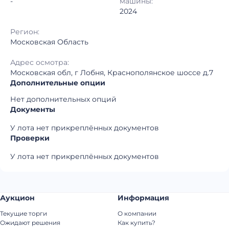
-
машины:
2024
Регион:
Московская Область
Адрес осмотра:
Московская обл, г Лобня, Краснополянское шоссе д.7
Дополнительные опции
Нет дополнительных опций
Документы
У лота нет прикреплённых документов
Проверки
У лота нет прикреплённых документов
Аукцион
Информация
Текущие торги
О компании
Ожидают решения
Как купить?