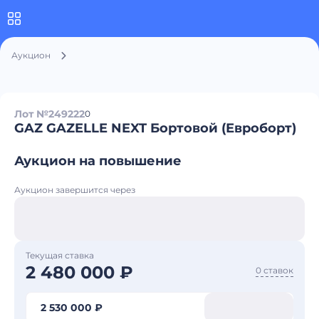
Аукцион
Лот №249222
0
GAZ GAZELLE NEXT Бортовой (Евроборт)
Аукцион на повышение
Аукцион завершится через
Текущая ставка
2 480 000 ₽
0 ставок
2 530 000 ₽