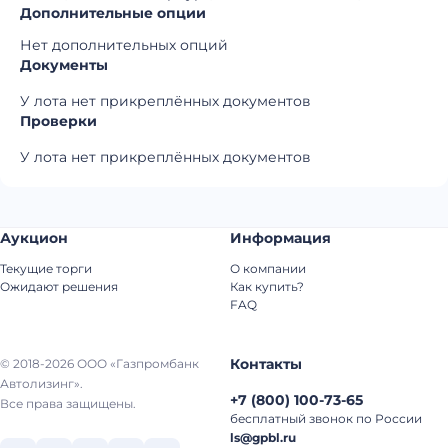
Дополнительные опции
Нет дополнительных опций
Документы
У лота нет прикреплённых документов
Проверки
У лота нет прикреплённых документов
Аукцион
Информация
Текущие торги
О компании
Ожидают решения
Как купить?
FAQ
Контакты
© 2018-2026 ООО «Газпромбанк
Автолизинг».
+7
(
800
)
100-73-65
Все права защищены.
бесплатный звонок по России
ls@gpbl.ru