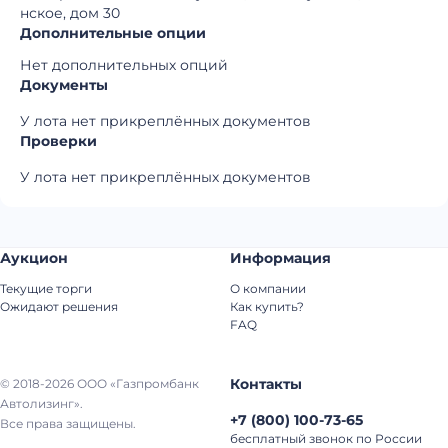
нское, дом 30
Дополнительные опции
Нет дополнительных опций
Документы
У лота нет прикреплённых документов
Проверки
У лота нет прикреплённых документов
Аукцион
Информация
Текущие торги
О компании
Ожидают решения
Как купить?
FAQ
Контакты
© 2018-2026 ООО «Газпромбанк
Автолизинг».
+7
(
800
)
100-73-65
Все права защищены.
бесплатный звонок по России