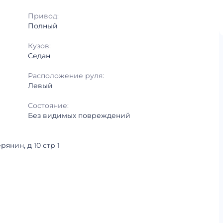
Привод:
Полный
Кузов:
Седан
Расположение руля:
Левый
Состояние:
Без видимых повреждений
янин, д 10 стр 1