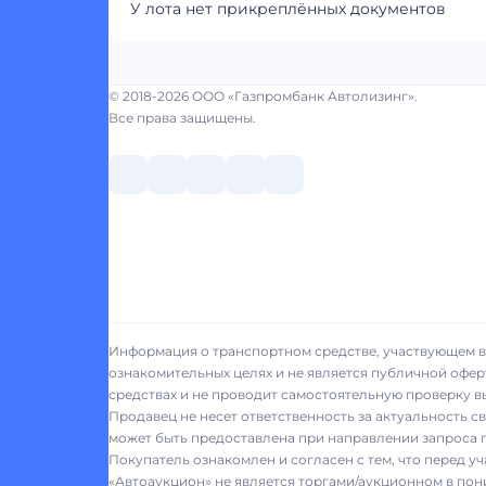
У лота нет прикреплённых документов
© 2018-2026 ООО «Газпромбанк Автолизинг».
Все права защищены.
Информация о транспортном средстве, участвующем в 
ознакомительных целях и не является публичной офер
средствах и не проводит самостоятельную проверку 
Продавец не несет ответственность за актуальность 
может быть предоставлена при направлении запроса п
Покупатель ознакомлен и согласен с тем, что перед у
«Автоаукцион» не является торгами/аукционном в пон