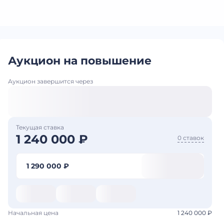
Аукцион на повышение
Аукцион завершится через
Текущая ставка
1 240 000 ₽
0 ставок
1 290 000 ₽
Начальная цена
1 240 000 ₽