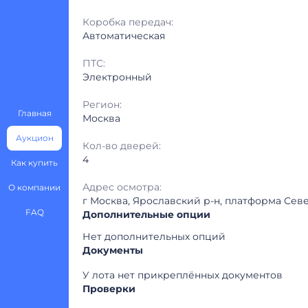
Коробка передач:
Автоматическая
ПТС:
Электронный
Регион:
Главная
Москва
Аукцион
Кол-во дверей:
4
Как купить
Адрес осмотра:
О компании
г Москва, Ярославский р-н, платформа Север
FAQ
Дополнительные опции
Нет дополнительных опций
Документы
У лота нет прикреплённых документов
Проверки