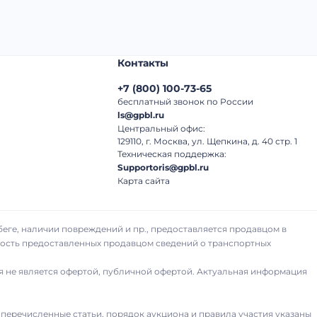
Контакты
+7
(
800
)
100-73-65
бесплатный звонок по России
ls@gpbl.ru
Центральный офис:
129110, г. Москва, ул. Щепкина, д. 40 стр. 1
Техническая поддержка:
Supportoris@gpbl.ru
Карта сайта
беге, наличии повреждений и пр., предоставляется продавцом в
рность предоставленных продавцом сведений о транспортных
я не является офертой, публичной офертой. Актуальная информация
 перечисленные статьи, порядок аукциона и правила участия указаны