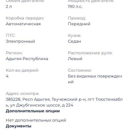
Объём двигателя:
Мощность двигателя:
2 л
190 л.с.
Коробка передач:
Привод:
Автоматическая
Передний
ПТС:
Кузов:
Электронный
Седан
Регион:
Расположение руля:
Адыгея Республика
Левый
Кол-во дверей:
Состояние:
4
Без видимых поврежден
ий
Адрес осмотра:
385228, Респ Адыгея, Теучежский р-н, пгт Тлюстенхабл
ь, ул Джубгинское шоссе, д 224
Дополнительные опции
Нет дополнительных опций
Документы