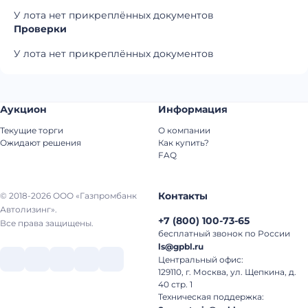
У лота нет прикреплённых документов
Проверки
У лота нет прикреплённых документов
Аукцион
Информация
Текущие торги
О компании
Ожидают решения
Как купить?
FAQ
Контакты
© 2018-2026 ООО «Газпромбанк
Автолизинг».
+7
(
800
)
100-73-65
Все права защищены.
бесплатный звонок по России
ls@gpbl.ru
Центральный офис:
129110, г. Москва, ул. Щепкина, д.
40 стр. 1
Техническая поддержка: