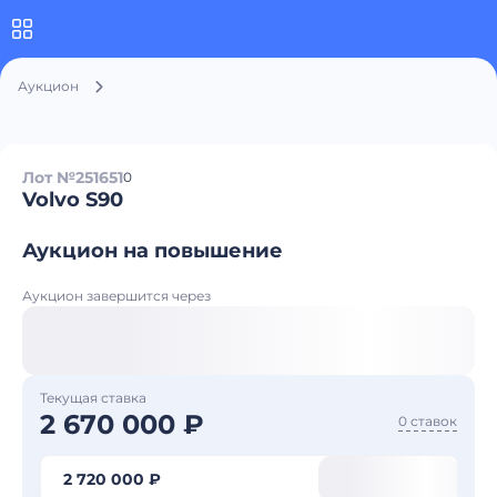
Аукцион
Лот №251651
0
Volvo S90
Аукцион на повышение
Аукцион завершится через
Текущая ставка
2 670 000 ₽
0 ставок
2 720 000 ₽