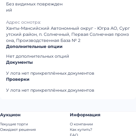
Без видимых поврежден
ий
Адрес осмотра:
Ханты-Мансийский Автономный округ - Югра АО, Сург
утский район, п. Солнечный, Первая Солнечная промз
она, Производственная База № 2
Дополнительные опции
Нет дополнительных опций
Документы
У лота нет прикреплённых документов
Проверки
У лота нет прикреплённых документов
Аукцион
Информация
Текущие торги
О компании
Ожидают решения
Как купить?
FAQ