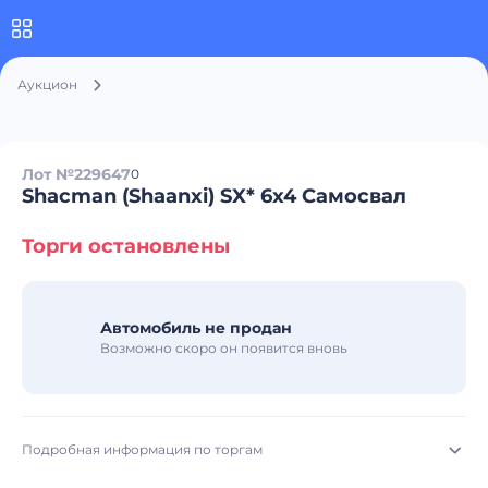
Аукцион
Лот №229647
0
Shacman (Shaanxi) SX* 6x4 Самосвал
Торги остановлены
Автомобиль не продан
Возможно скоро он появится вновь
Подробная информация по торгам