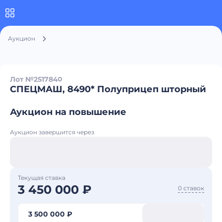
Аукцион
Лот №251784
0
СПЕЦМАШ, 8490* Полуприцеп шторный
Аукцион на повышение
Аукцион завершится через
Текущая ставка
3 450 000 ₽
0 ставок
3 500 000 ₽