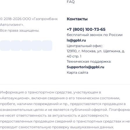
FAQ
Контакты
© 2018-2026 ООО «Газпромбанк
Автолизинг».
+7
(
800
)
100-73-65
Все права защищены.
бесплатный звонок по России
ls@gpbl.ru
Центральный офис:
129110, г. Москва, ул. Щепкина, д.
40 стр. 1
Техническая поддержка:
Supportoris@gpbl.ru
Карта сайта
Информация о транспортном средстве, участвующем в
«Автоаукционе», включая сведения о его техническом состоянии,
пробеге, наличии повреждений и пр., предоставляется продавцом в
ознакомительных целях и не является публичной офертой. Платформа
не несет ответственность за актуальность и достоверность
предоставленных продавцом сведений о транспортных средствах и не
проводит самостоятельную проверку вышеуказанных данных.