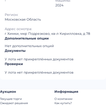
-
машины:
2024
Регион:
Московская Область
Адрес осмотра:
г Химки, мкр Подрезково, кв-л Кирилловка, д 78
Дополнительные опции
Нет дополнительных опций
Документы
У лота нет прикреплённых документов
Проверки
У лота нет прикреплённых документов
Аукцион
Информация
Текущие торги
О компании
Ожидают решения
Как купить?