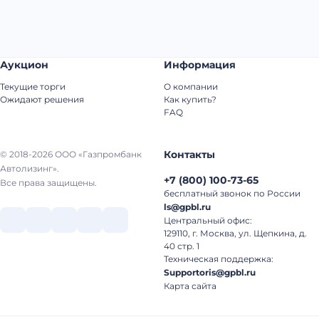
Аукцион
Информация
Текущие торги
О компании
Ожидают решения
Как купить?
FAQ
Контакты
© 2018-2026 ООО «Газпромбанк
Автолизинг».
+7
(
800
)
100-73-65
Все права защищены.
бесплатный звонок по России
ls@gpbl.ru
Центральный офис:
129110, г. Москва, ул. Щепкина, д.
40 стр. 1
Техническая поддержка:
Supportoris@gpbl.ru
Карта сайта