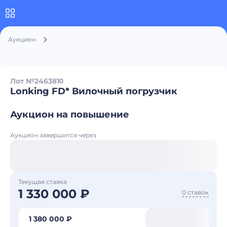
Аукцион
Лот №246381
0
Lonking FD* Вилочный погрузчик
Аукцион на повышение
Аукцион завершится через
Текущая ставка
1 330 000 ₽
0 ставок
1 380 000 ₽