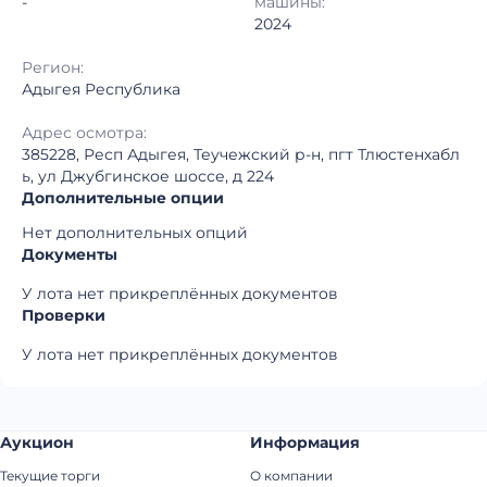
-
машины:
2024
Регион:
Адыгея Республика
Адрес осмотра:
385228, Респ Адыгея, Теучежский р-н, пгт Тлюстенхабл
ь, ул Джубгинское шоссе, д 224
Дополнительные опции
Нет дополнительных опций
Документы
У лота нет прикреплённых документов
Проверки
У лота нет прикреплённых документов
Аукцион
Информация
Текущие торги
О компании