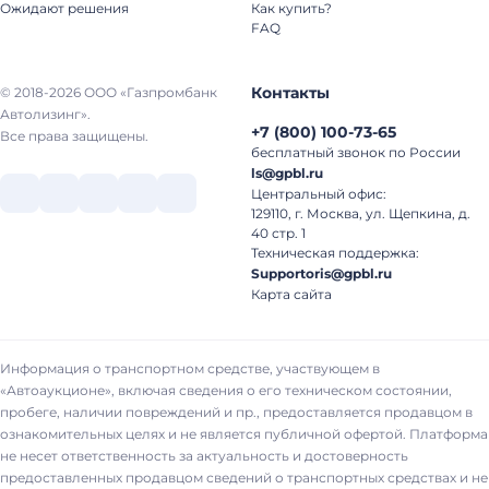
Ожидают решения
Как купить?
FAQ
Контакты
© 2018-2026 ООО «Газпромбанк
Автолизинг».
+7
(
800
)
100-73-65
Все права защищены.
бесплатный звонок по России
ls@gpbl.ru
Центральный офис:
129110, г. Москва, ул. Щепкина, д.
40 стр. 1
Техническая поддержка:
Supportoris@gpbl.ru
Карта сайта
Информация о транспортном средстве, участвующем в
«Автоаукционе», включая сведения о его техническом состоянии,
пробеге, наличии повреждений и пр., предоставляется продавцом в
ознакомительных целях и не является публичной офертой. Платформа
не несет ответственность за актуальность и достоверность
предоставленных продавцом сведений о транспортных средствах и не