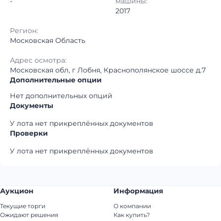
-
машины:
2017
Регион:
Московская Область
Адрес осмотра:
Московская обл, г Лобня, Краснополянское шоссе д.7
Дополнительные опции
Нет дополнительных опций
Документы
У лота нет прикреплённых документов
Проверки
У лота нет прикреплённых документов
Аукцион
Информация
Текущие торги
О компании
Ожидают решения
Как купить?