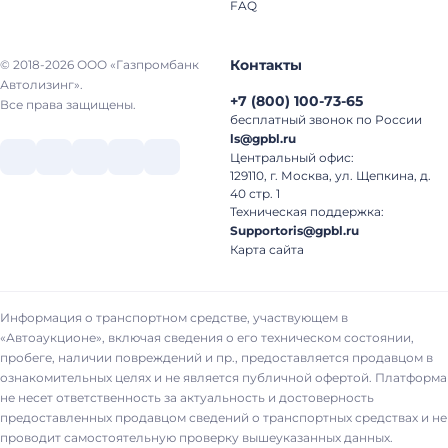
FAQ
Контакты
© 2018-2026 ООО «Газпромбанк
Автолизинг».
+7
(
800
)
100-73-65
Все права защищены.
бесплатный звонок по России
ls@gpbl.ru
Центральный офис:
129110, г. Москва, ул. Щепкина, д.
40 стр. 1
Техническая поддержка:
Supportoris@gpbl.ru
Карта сайта
Информация о транспортном средстве, участвующем в
«Автоаукционе», включая сведения о его техническом состоянии,
пробеге, наличии повреждений и пр., предоставляется продавцом в
ознакомительных целях и не является публичной офертой. Платформа
не несет ответственность за актуальность и достоверность
предоставленных продавцом сведений о транспортных средствах и не
проводит самостоятельную проверку вышеуказанных данных.