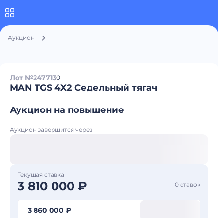
Аукцион
Лот №247713
0
MAN TGS 4X2 Седельный тягач
Аукцион на повышение
Аукцион завершится через
Текущая ставка
3 810 000 ₽
0 ставок
3 860 000 ₽