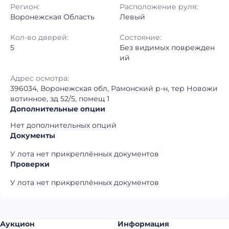
Регион:
Расположение руля:
Воронежская Область
Левый
Кол-во дверей:
Состояние:
5
Без видимых поврежден
ий
Адрес осмотра:
396034, Воронежская обл, Рамонский р-н, тер Новожи
вотинное, зд 52/5, помещ 1
Дополнительные опции
Нет дополнительных опций
Документы
У лота нет прикреплённых документов
Проверки
У лота нет прикреплённых документов
Аукцион
Информация