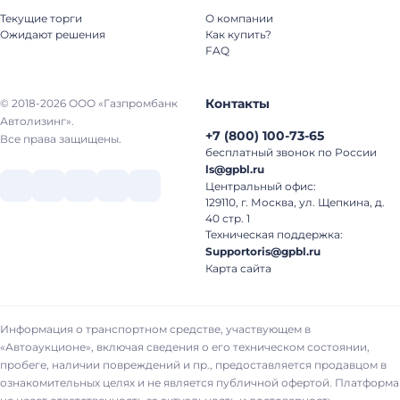
Текущие торги
О компании
Ожидают решения
Как купить?
FAQ
Контакты
© 2018-2026 ООО «Газпромбанк
Автолизинг».
+7
(
800
)
100-73-65
Все права защищены.
бесплатный звонок по России
ls@gpbl.ru
Центральный офис:
129110, г. Москва, ул. Щепкина, д.
40 стр. 1
Техническая поддержка:
Supportoris@gpbl.ru
Карта сайта
Информация о транспортном средстве, участвующем в
«Автоаукционе», включая сведения о его техническом состоянии,
пробеге, наличии повреждений и пр., предоставляется продавцом в
ознакомительных целях и не является публичной офертой. Платформа