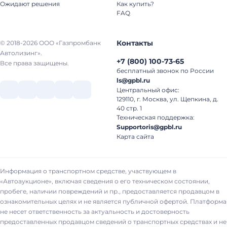
Ожидают решения
Как купить?
FAQ
Контакты
© 2018-2026 ООО «Газпромбанк
Автолизинг».
+7
(
800
)
100-73-65
Все права защищены.
бесплатный звонок по России
ls@gpbl.ru
Центральный офис:
129110, г. Москва, ул. Щепкина, д.
40 стр. 1
Техническая поддержка:
Supportoris@gpbl.ru
Карта сайта
Информация о транспортном средстве, участвующем в
«Автоаукционе», включая сведения о его техническом состоянии,
пробеге, наличии повреждений и пр., предоставляется продавцом в
ознакомительных целях и не является публичной офертой. Платформа
не несет ответственность за актуальность и достоверность
предоставленных продавцом сведений о транспортных средствах и не