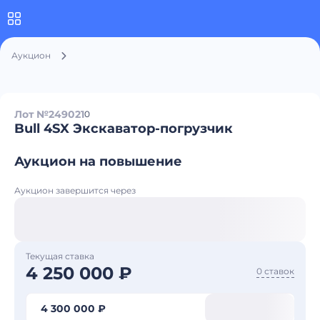
Аукцион
Лот №249021
0
Bull 4SX Экскаватор-погрузчик
Аукцион на повышение
Аукцион завершится через
Текущая ставка
4 250 000 ₽
0 ставок
4 300 000 ₽