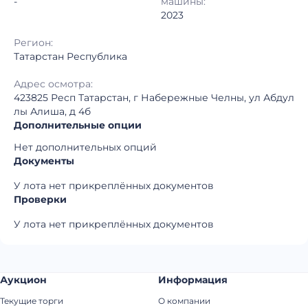
-
машины:
2023
Регион:
Татарстан Республика
Адрес осмотра:
423825 Респ Татарстан, г Набережные Челны, ул Абдул
лы Алиша, д 4б
Дополнительные опции
Нет дополнительных опций
Документы
У лота нет прикреплённых документов
Проверки
У лота нет прикреплённых документов
Аукцион
Информация
Текущие торги
О компании