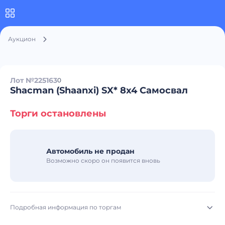
Аукцион
Лот №225163
0
Shacman (Shaanxi) SX* 8x4 Самосвал
Торги остановлены
Автомобиль не продан
Возможно скоро он появится вновь
Подробная информация по торгам