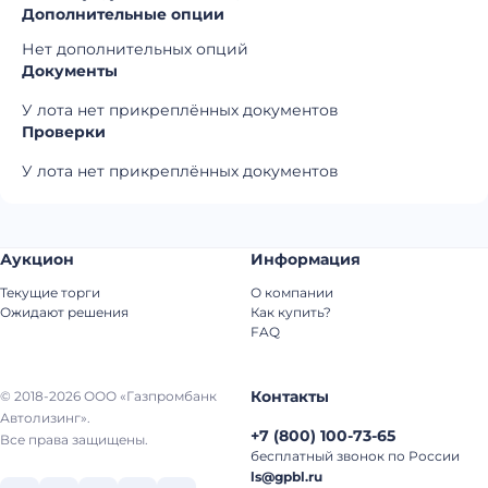
Дополнительные опции
Нет дополнительных опций
Документы
У лота нет прикреплённых документов
Проверки
У лота нет прикреплённых документов
Аукцион
Информация
Текущие торги
О компании
Ожидают решения
Как купить?
FAQ
Контакты
© 2018-2026 ООО «Газпромбанк
Автолизинг».
+7
(
800
)
100-73-65
Все права защищены.
бесплатный звонок по России
ls@gpbl.ru