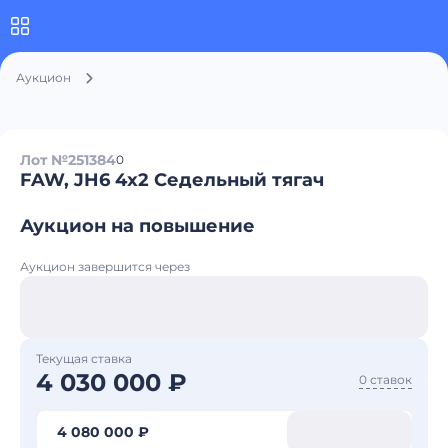
Аукцион
Лот №251384
0
FAW, JH6 4x2 Седельный тягач
Аукцион на повышение
Аукцион завершится через
Текущая ставка
4 030 000 ₽
0 ставок
4 080 000 ₽