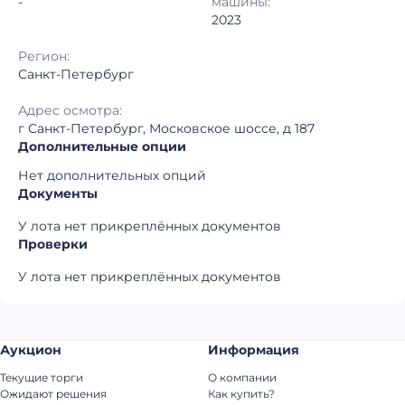
-
машины:
2023
Регион:
Санкт-Петербург
Адрес осмотра:
г Санкт-Петербург, Московское шоссе, д 187
Дополнительные опции
Нет дополнительных опций
Документы
У лота нет прикреплённых документов
Проверки
У лота нет прикреплённых документов
Аукцион
Информация
Текущие торги
О компании
Ожидают решения
Как купить?