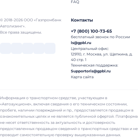
FAQ
Контакты
© 2018-2026 ООО «Газпромбанк
Автолизинг».
+7
(
800
)
100-73-65
Все права защищены.
бесплатный звонок по России
ls@gpbl.ru
Центральный офис:
129110, г. Москва, ул. Щепкина, д.
40 стр. 1
Техническая поддержка:
Supportoris@gpbl.ru
Карта сайта
Информация о транспортном средстве, участвующем в
«Автоаукционе», включая сведения о его техническом состоянии,
пробеге, наличии повреждений и пр., предоставляется продавцом в
ознакомительных целях и не является публичной офертой. Платформа
не несет ответственность за актуальность и достоверность
предоставленных продавцом сведений о транспортных средствах и не
проводит самостоятельную проверку вышеуказанных данных.