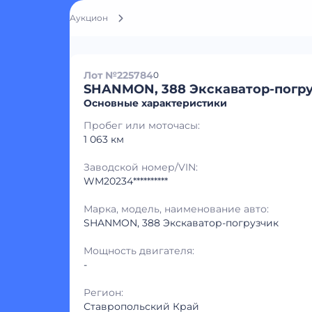
Аукцион
Лот №225784
0
SHANMON, 388 Экскаватор-погр
Основные характеристики
Пробег или моточасы:
1 063 км
Заводской номер/VIN:
WM20234**********
Марка, модель, наименование авто:
SHANMON, 388 Экскаватор-погрузчик
Мощность двигателя:
-
Регион:
Ставропольский Край