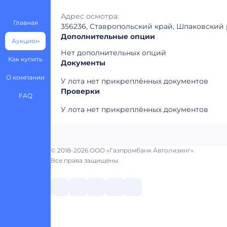
Адрес осмотра:
Главная
356236, Ставропольский край, Шпаковский р
Дополнительные опции
Аукцион
Нет дополнительных опций
Как купить
Документы
О компании
У лота нет прикреплённых документов
Проверки
FAQ
У лота нет прикреплённых документов
© 2018-2026 ООО «Газпромбанк Автолизинг».
Все права защищены.