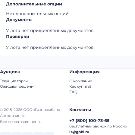
Дополнительные опции
Нет дополнительных опций
Документы
У лота нет прикреплённых документов
Проверки
У лота нет прикреплённых документов
Аукцион
Информация
Текущие торги
О компании
Ожидают решения
Как купить?
FAQ
Контакты
© 2018-2026 ООО «Газпромбанк
Автолизинг».
+7
(
800
)
100-73-65
Все права защищены.
бесплатный звонок по России
ls@gpbl.ru