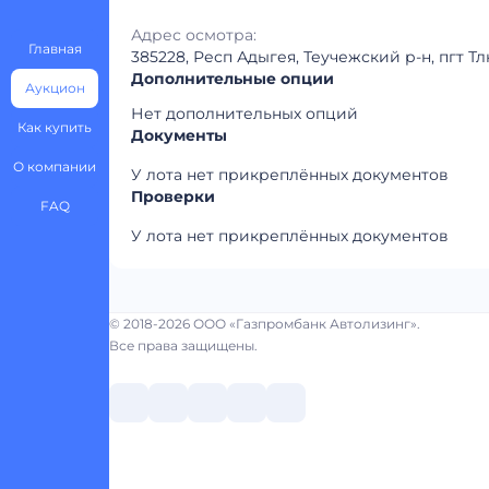
Адрес осмотра:
Главная
385228, Респ Адыгея, Теучежский р-н, пгт Т
Дополнительные опции
Аукцион
Нет дополнительных опций
Как купить
Документы
О компании
У лота нет прикреплённых документов
Проверки
FAQ
У лота нет прикреплённых документов
© 2018-2026 ООО «Газпромбанк Автолизинг».
Все права защищены.