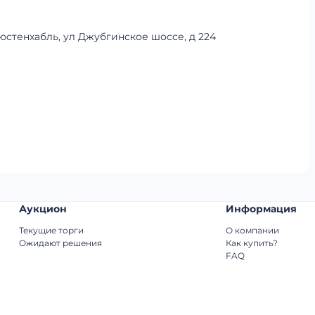
люстенхабль, ул Джубгинское шоссе, д 224
Аукцион
Информация
Текущие торги
О компании
Ожидают решения
Как купить?
FAQ