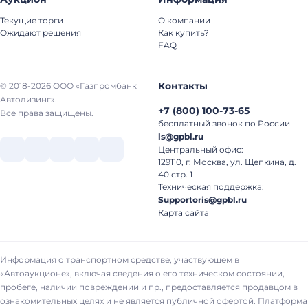
Текущие торги
О компании
Ожидают решения
Как купить?
FAQ
Контакты
© 2018-2026 ООО «Газпромбанк
Автолизинг».
+7
(
800
)
100-73-65
Все права защищены.
бесплатный звонок по России
ls@gpbl.ru
Центральный офис:
129110, г. Москва, ул. Щепкина, д.
40 стр. 1
Техническая поддержка:
Supportoris@gpbl.ru
Карта сайта
Информация о транспортном средстве, участвующем в
«Автоаукционе», включая сведения о его техническом состоянии,
пробеге, наличии повреждений и пр., предоставляется продавцом в
ознакомительных целях и не является публичной офертой. Платформа