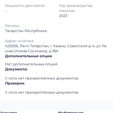
Регион:
Татарстан Республика
Мощность двигателя:
Год производства
-
машины:
2023
Регион:
Татарстан Республика
Адрес осмотра:
420056, Респ Татарстан, г Казань, Советский р-н, ул Ле
сная (Новая Сосновка), д 18А
Дополнительные опции
Нет дополнительных опций
Документы
У лота нет прикреплённых документов
Проверки
У лота нет прикреплённых документов
Аукцион
Информация