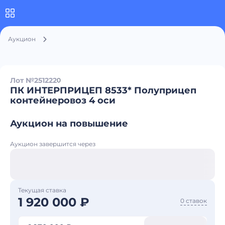
Аукцион
Лот №251222
0
ПК ИНТЕРПРИЦЕП 8533* Полуприцеп
контейнеровоз 4 оси
Аукцион на повышение
Аукцион завершится через
Текущая ставка
1 920 000 ₽
0 ставок