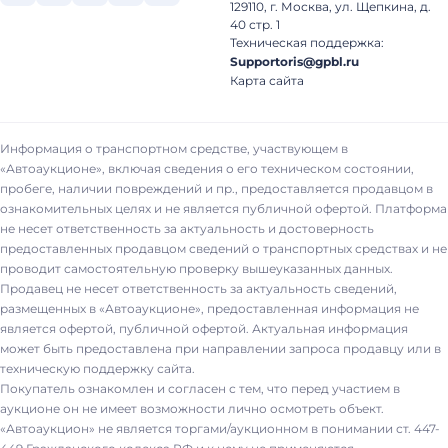
129110, г. Москва, ул. Щепкина, д.
40 стр. 1
Техническая поддержка:
Supportoris@gpbl.ru
Карта сайта
Информация о транспортном средстве, участвующем в
«Автоаукционе», включая сведения о его техническом состоянии,
пробеге, наличии повреждений и пр., предоставляется продавцом в
ознакомительных целях и не является публичной офертой. Платформа
не несет ответственность за актуальность и достоверность
предоставленных продавцом сведений о транспортных средствах и не
проводит самостоятельную проверку вышеуказанных данных.
Продавец не несет ответственность за актуальность сведений,
размещенных в «Автоаукционе», предоставленная информация не
является офертой, публичной офертой. Актуальная информация
может быть предоставлена при направлении запроса продавцу или в
техническую поддержку сайта.
Покупатель ознакомлен и согласен с тем, что перед участием в
аукционе он не имеет возможности лично осмотреть объект.
«Автоаукцион» не является торгами/аукционном в понимании ст. 447-