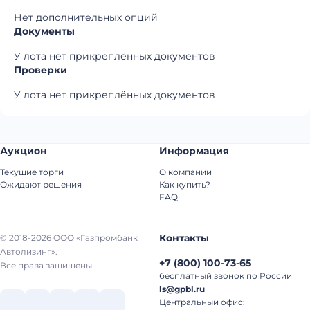
Нет дополнительных опций
Документы
У лота нет прикреплённых документов
Проверки
У лота нет прикреплённых документов
Аукцион
Информация
Текущие торги
О компании
Ожидают решения
Как купить?
FAQ
Контакты
© 2018-2026 ООО «Газпромбанк
Автолизинг».
+7
(
800
)
100-73-65
Все права защищены.
бесплатный звонок по России
ls@gpbl.ru
Центральный офис: