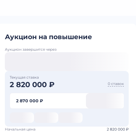
Аукцион на повышение
Аукцион завершится через
Текущая ставка
2 820 000 ₽
0 ставок
2 870 000 ₽
Начальная цена
2 820 000 ₽