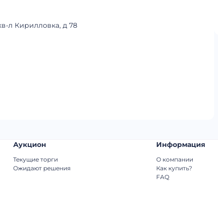
кв-л Кирилловка, д 78
Аукцион
Информация
Текущие торги
О компании
Ожидают решения
Как купить?
FAQ