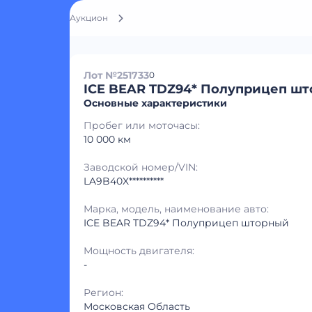
Аукцион
Лот №251733
0
ICE BEAR TDZ94* Полуприцеп ш
Основные характеристики
Пробег или моточасы:
10 000 км
Заводской номер/VIN:
LA9B40X**********
Марка, модель, наименование авто:
ICE BEAR TDZ94* Полуприцеп шторный
Мощность двигателя:
-
Регион:
Московская Область