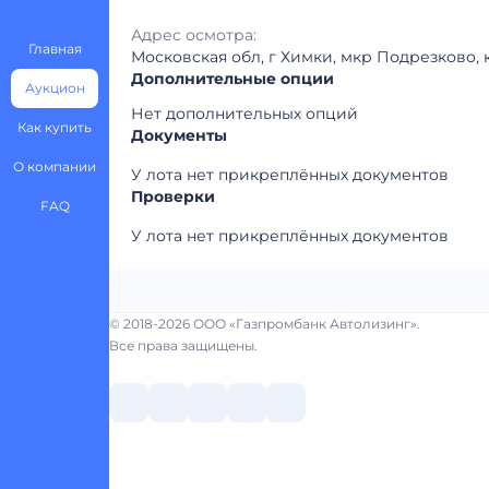
Адрес осмотра:
Главная
Московская обл, г Химки, мкр Подрезково, 
Дополнительные опции
Аукцион
Нет дополнительных опций
Как купить
Документы
О компании
У лота нет прикреплённых документов
Проверки
FAQ
У лота нет прикреплённых документов
© 2018-2026 ООО «Газпромбанк Автолизинг».
Все права защищены.