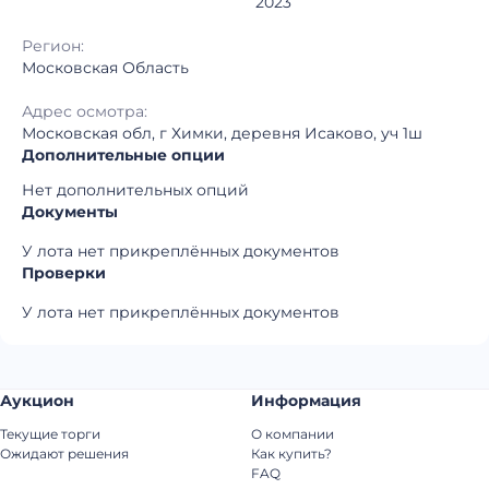
2023
Регион:
Московская Область
Адрес осмотра:
Московская обл, г Химки, деревня Исаково, уч 1ш
Дополнительные опции
Нет дополнительных опций
Документы
У лота нет прикреплённых документов
Проверки
У лота нет прикреплённых документов
Аукцион
Информация
Текущие торги
О компании
Ожидают решения
Как купить?
FAQ