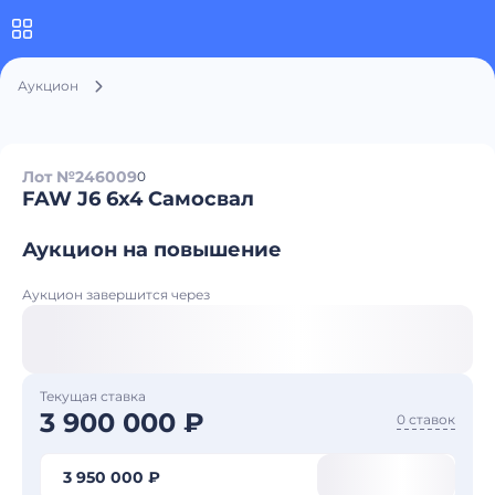
Аукцион
Лот №246009
0
FAW J6 6x4 Самосвал
Аукцион на повышение
Аукцион завершится через
Текущая ставка
3 900 000 ₽
0 ставок
3 950 000 ₽