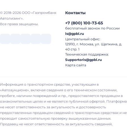
Контакты
© 2018-2026 ООО «Газпромбанк
Автолизинг».
+7
(
800
)
100-73-65
Все права защищены.
бесплатный звонок по России
ls@gpbl.ru
Центральный офис:
129110, г. Москва, ул. Щепкина, д.
40 стр. 1
Техническая поддержка:
Supportoris@gpbl.ru
Карта сайта
Информация о транспортном средстве, участвующем в
«Автоаукционе», включая сведения о его техническом состоянии,
пробеге, наличии повреждений и пр., предоставляется продавцом в
ознакомительных целях и не является публичной офертой. Платформа
не несет ответственность за актуальность и достоверность
предоставленных продавцом сведений о транспортных средствах и не
проводит самостоятельную проверку вышеуказанных данных.
Продавец не несет ответственность за актуальность сведений,