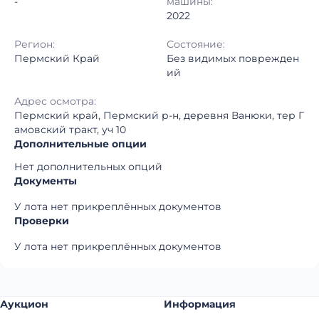
-
машины:
2022
Регион:
Состояние:
Пермский Край
Без видимых поврежден
ий
Адрес осмотра:
Пермский край, Пермский р-н, деревня Ванюки, тер Г
амовский тракт, уч 10
Дополнительные опции
Нет дополнительных опций
Документы
У лота нет прикреплённых документов
Проверки
У лота нет прикреплённых документов
Аукцион
Информация