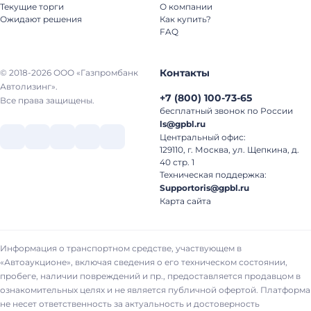
Текущие торги
О компании
Ожидают решения
Как купить?
FAQ
Контакты
© 2018-2026 ООО «Газпромбанк
Автолизинг».
+7
(
800
)
100-73-65
Все права защищены.
бесплатный звонок по России
ls@gpbl.ru
Центральный офис:
129110, г. Москва, ул. Щепкина, д.
40 стр. 1
Техническая поддержка:
Supportoris@gpbl.ru
Карта сайта
Информация о транспортном средстве, участвующем в
«Автоаукционе», включая сведения о его техническом состоянии,
пробеге, наличии повреждений и пр., предоставляется продавцом в
ознакомительных целях и не является публичной офертой. Платформа
не несет ответственность за актуальность и достоверность