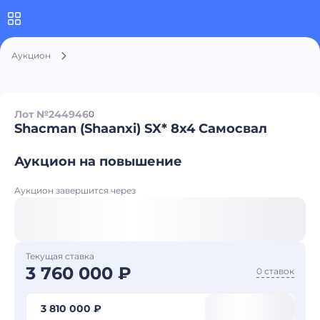
Аукцион
Лот №244946
0
Shacman (Shaanxi) SX* 8x4 Самосвал
Аукцион на повышение
Аукцион завершится через
Текущая ставка
3 760 000 ₽
0 ставок
3 810 000 ₽