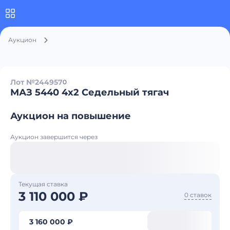
Аукцион
Лот №244957
0
МАЗ 5440 4x2 Седельный тягач
Аукцион на повышение
Аукцион завершится через
Текущая ставка
3 110 000 ₽
0 ставок
3 160 000 ₽