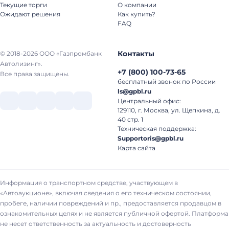
Текущие торги
О компании
Ожидают решения
Как купить?
FAQ
Контакты
© 2018-2026 ООО «Газпромбанк
Автолизинг».
+7
(
800
)
100-73-65
Все права защищены.
бесплатный звонок по России
ls@gpbl.ru
Центральный офис:
129110, г. Москва, ул. Щепкина, д.
40 стр. 1
Техническая поддержка:
Supportoris@gpbl.ru
Карта сайта
Информация о транспортном средстве, участвующем в
«Автоаукционе», включая сведения о его техническом состоянии,
пробеге, наличии повреждений и пр., предоставляется продавцом в
ознакомительных целях и не является публичной офертой. Платформа
не несет ответственность за актуальность и достоверность