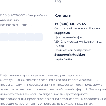
FAQ
Контакты
© 2018-2026 ООО «Газпромбанк
Автолизинг».
+7
(
800
)
100-73-65
Все права защищены.
бесплатный звонок по России
ls@gpbl.ru
Центральный офис:
129110, г. Москва, ул. Щепкина, д.
40 стр. 1
Техническая поддержка:
Supportoris@gpbl.ru
Карта сайта
Информация о транспортном средстве, участвующем в
«Автоаукционе», включая сведения о его техническом состоянии,
пробеге, наличии повреждений и пр., предоставляется продавцом в
ознакомительных целях и не является публичной офертой. Платформа
не несет ответственность за актуальность и достоверность
предоставленных продавцом сведений о транспортных средствах и не
проводит самостоятельную проверку вышеуказанных данных.