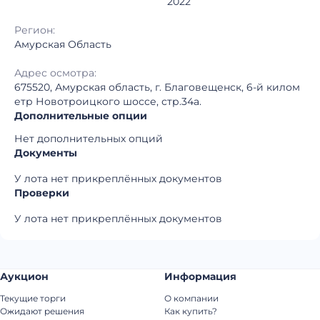
2022
Регион:
Амурская Область
Адрес осмотра:
675520, Амурская область, г. Благовещенск, 6-й килом
етр Новотроицкого шоссе, стр.34а.
Дополнительные опции
Нет дополнительных опций
Документы
У лота нет прикреплённых документов
Проверки
У лота нет прикреплённых документов
Аукцион
Информация
Текущие торги
О компании
Ожидают решения
Как купить?