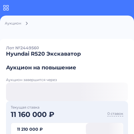
Аукцион
Лот №244956
0
Hyundai R520 Экскаватор
Аукцион на повышение
Аукцион завершится через
Текущая ставка
11 160 000 ₽
0 ставок
11 210 000 ₽