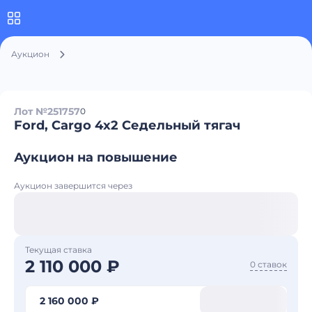
Аукцион
Лот №251757
0
Ford, Cargo 4x2 Седельный тягач
Аукцион на повышение
Аукцион завершится через
Текущая ставка
2 110 000 ₽
0 ставок
2 160 000 ₽