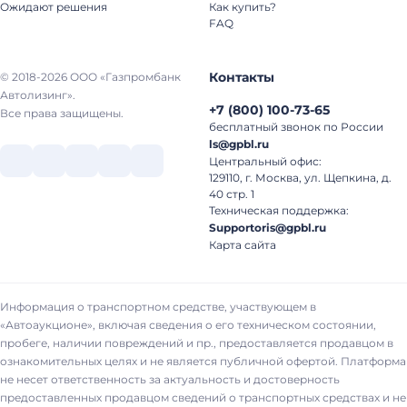
Ожидают решения
Как купить?
FAQ
Контакты
© 2018-2026 ООО «Газпромбанк
Автолизинг».
+7
(
800
)
100-73-65
Все права защищены.
бесплатный звонок по России
ls@gpbl.ru
Центральный офис:
129110, г. Москва, ул. Щепкина, д.
40 стр. 1
Техническая поддержка:
Supportoris@gpbl.ru
Карта сайта
Информация о транспортном средстве, участвующем в
«Автоаукционе», включая сведения о его техническом состоянии,
пробеге, наличии повреждений и пр., предоставляется продавцом в
ознакомительных целях и не является публичной офертой. Платформа
не несет ответственность за актуальность и достоверность
предоставленных продавцом сведений о транспортных средствах и не