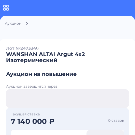
Аукцион
Лот №247334
0
WANSHAN ALTAI Аrgut 4x2
Изотермический
Аукцион на повышение
Аукцион завершится через
Текущая ставка
7 140 000 ₽
0 ставок