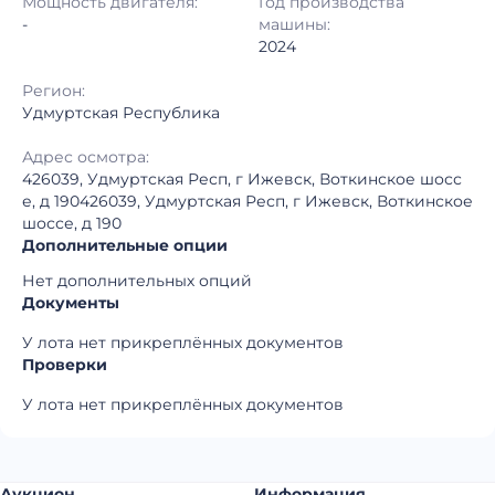
Мощность двигателя:
Год производства
Регион:
Удмуртская Республика
-
машины:
2024
Регион:
Удмуртская Республика
Адрес осмотра:
426039, Удмуртская Респ, г Ижевск, Воткинское шосс
е, д 190426039, Удмуртская Респ, г Ижевск, Воткинское
шоссе, д 190
Дополнительные опции
Нет дополнительных опций
Документы
У лота нет прикреплённых документов
Проверки
У лота нет прикреплённых документов
Аукцион
Информация