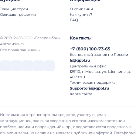
Текущие торги
О компании
Ожидают решения
Как купить?
FAQ
Контакты
© 2018-2026 ООО «Газпромбанк
Автолизинг».
+7
(
800
)
100-73-65
Все права защищены.
бесплатный звонок по России
ls@gpbl.ru
Центральный офис:
129110, г. Москва, ул. Щепкина, д.
40 стр. 1
Техническая поддержка:
Supportoris@gpbl.ru
Карта сайта
Информация о транспортном средстве, участвующем в
«Автоаукционе», включая сведения о его техническом состоянии,
пробеге, наличии повреждений и пр., предоставляется продавцом в
ознакомительных целях и не является публичной офертой. Платформа