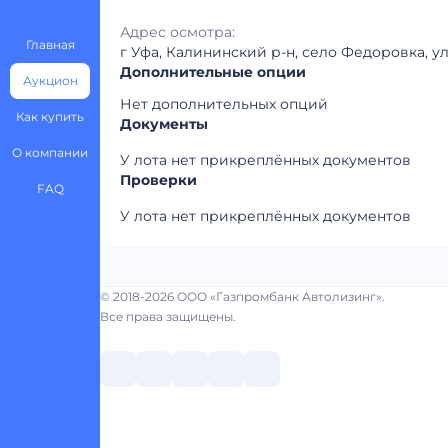
Адрес осмотра:
Главная
г Уфа, Калининский р-н, село Федоровка, ул 
Дополнительные опции
Аукцион
Нет дополнительных опций
Как купить
Документы
О компании
У лота нет прикреплённых документов
Проверки
FAQ
У лота нет прикреплённых документов
© 2018-2026 ООО «Газпромбанк Автолизинг».
Все права защищены.