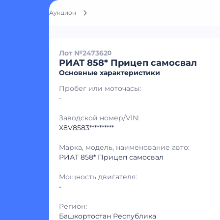
Аукцион
Лот №247362
0
РИАТ 858* Прицеп самосвал
Основные характеристики
Пробег или моточасы:
-
Заводской номер/VIN:
X8V8583**********
Марка, модель, наименование авто:
РИАТ 858* Прицеп самосвал
Мощность двигателя:
-
Регион:
Башкортостан Республика