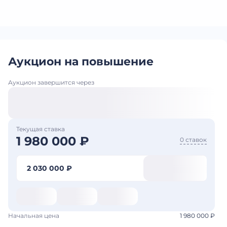
Аукцион на повышение
Аукцион завершится через
Текущая ставка
1 980 000 ₽
0 ставок
2 030 000 ₽
Начальная цена
1 980 000 ₽