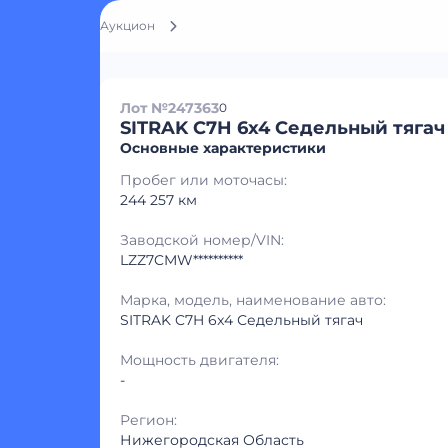
Аукцион
Лот №247363
0
SITRAK C7H 6x4 Седельный тягач
Основные характеристики
Пробег или моточасы:
244 257 км
Заводской номер/VIN:
LZZ7CMW**********
Марка, модель, наименование авто:
SITRAK C7H 6x4 Седельный тягач
Мощность двигателя:
-
Регион:
Нижегородская Область