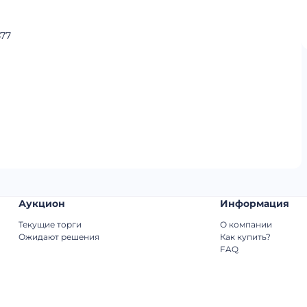
77
Аукцион
Информация
Текущие торги
О компании
Ожидают решения
Как купить?
FAQ