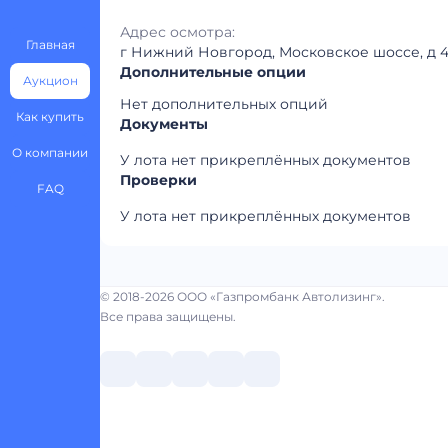
Адрес осмотра:
Главная
г Нижний Новгород, Московское шоссе, д 4
Дополнительные опции
Аукцион
Нет дополнительных опций
Как купить
Документы
О компании
У лота нет прикреплённых документов
Проверки
FAQ
У лота нет прикреплённых документов
© 2018-2026 ООО «Газпромбанк Автолизинг».
Все права защищены.