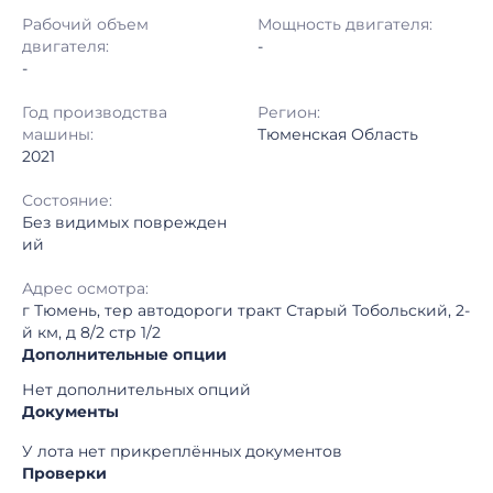
Регион:
Тюменская Область
Рабочий объем
Мощность двигателя:
двигателя:
-
-
Год производства
Регион:
машины:
Тюменская Область
2021
Состояние:
Без видимых поврежден
ий
Адрес осмотра:
г Тюмень, тер автодороги тракт Старый Тобольский, 2-
й км, д 8/2 стр 1/2
Дополнительные опции
Нет дополнительных опций
Документы
У лота нет прикреплённых документов
Проверки