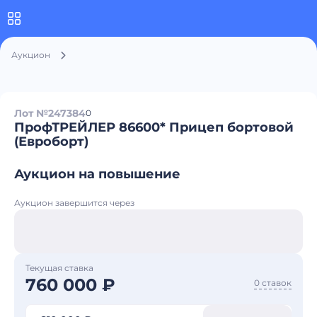
Аукцион
Лот №247384
0
ПрофТРЕЙЛЕР 86600* Прицеп бортовой
(Евроборт)
Аукцион на повышение
Аукцион завершится через
Текущая ставка
760 000 ₽
0 ставок