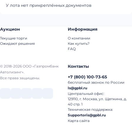
У лота нет прикреплённых документов
Аукцион
Информация
Текущие торги
О компании
Ожидают решения
Как купить?
FAQ
Контакты
© 2018-2026 ООО «Газпромбанк
Автолизинг».
+7
(
800
)
100-73-65
Все права защищены.
бесплатный звонок по России
ls@gpbl.ru
Центральный офис:
129110, г. Москва, ул. Щепкина, д.
40 стр. 1
Техническая поддержка:
Supportoris@gpbl.ru
Карта сайта