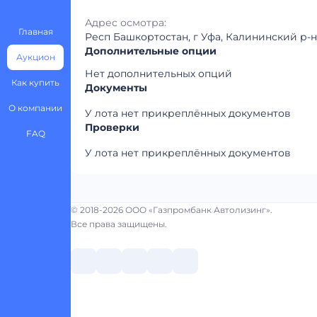
Адрес осмотра:
Главная
Респ Башкортостан, г Уфа, Калининский р-н,
Дополнительные опции
Аукцион
Нет дополнительных опций
Как купить
Документы
О компании
У лота нет прикреплённых документов
Проверки
FAQ
У лота нет прикреплённых документов
© 2018-2026 ООО «Газпромбанк Автолизинг».
Все права защищены.